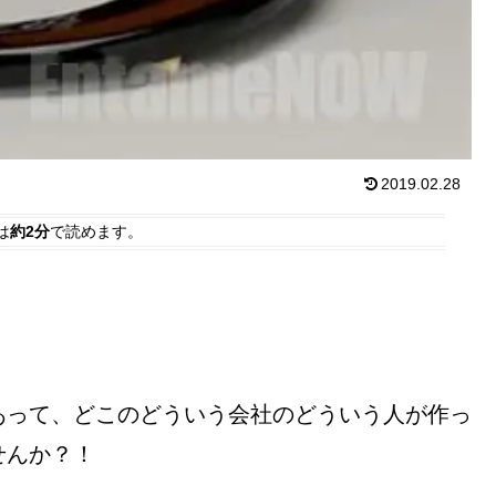
2019.02.28
は
約2分
で読めます。
あって、どこのどういう会社のどういう人が作っ
せんか？！