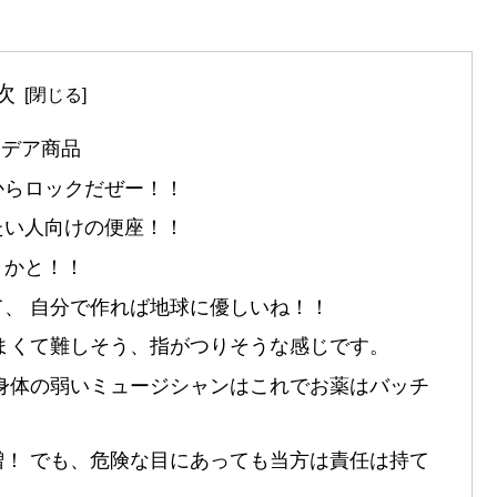
次
イデア商品
からロックだぜー！！
たい人向けの便座！！
りかと！！
、 自分で作れば地球に優しいね！！
まくて難しそう、指がつりそうな感じです。
身体の弱いミュージシャンはこれでお薬はバッチ
！ でも、危険な目にあっても当方は責任は持て