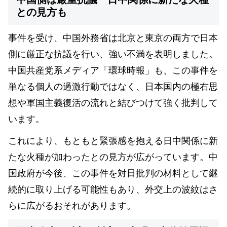
との見方も
事件を受け、中国外務省は北京と東京の両方で日本
側に厳正な抗議を行い、強い不満を表明しました。
中国共産党系メディア「環球時報」も、この事件を
単なる個人の過激行動ではなく、日本国内の極右思
想や軍国主義復活の流れと結びつけて強く批判して
います。
これにより、もともと緊張感を抱える日中関係に新
たな火種が加わったとの見方が広がっています。中
国政府が今後、この事件を対日批判の材料として継
続的に取り上げる可能性もあり、外交上の波紋はさ
らに広がるおそれがあります。