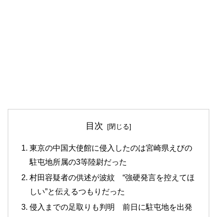
目次
東京の中国大使館に侵入したのは宮崎県えびの
駐屯地所属の3等陸尉だった
村田容疑者の供述が波紋 “強硬発言を控えてほ
しい”と伝えるつもりだった
侵入までの足取りも判明 前日に駐屯地を出発