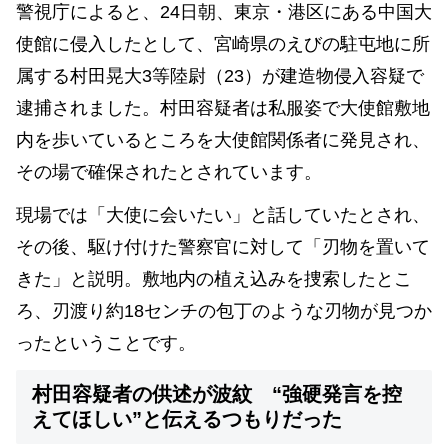
警視庁によると、24日朝、東京・港区にある中国大
使館に侵入したとして、宮崎県のえびの駐屯地に所
属する村田晃大3等陸尉（23）が建造物侵入容疑で
逮捕されました。村田容疑者は私服姿で大使館敷地
内を歩いているところを大使館関係者に発見され、
その場で確保されたとされています。
現場では「大使に会いたい」と話していたとされ、
その後、駆け付けた警察官に対して「刃物を置いて
きた」と説明。敷地内の植え込みを捜索したとこ
ろ、刃渡り約18センチの包丁のような刃物が見つか
ったということです。
村田容疑者の供述が波紋 “強硬発言を控
えてほしい”と伝えるつもりだった