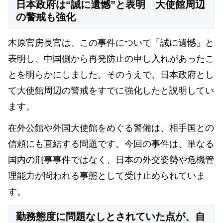
日本政府は“誠に遺憾”と表明 大使館周辺
の警戒も強化
木原官房長官は、この事件について「誠に遺憾」と
表明し、中国側から再発防止の申し入れがあったこ
とを明らかにしました。そのうえで、日本政府とし
て大使館周辺の警戒をすでに強化したと説明してい
ます。
在外公館や外国大使館をめぐる警備は、相手国との
信頼にも直結する問題です。今回の事件は、単なる
国内の刑事事件ではなく、日本の外交姿勢や危機管
理能力が問われる事態として受け止められていま
す。
勤務態度に問題なしとされていた点が、自