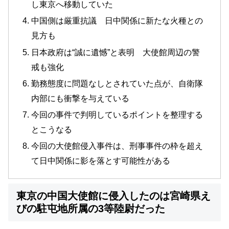
し東京へ移動していた
中国側は厳重抗議 日中関係に新たな火種との
見方も
日本政府は“誠に遺憾”と表明 大使館周辺の警
戒も強化
勤務態度に問題なしとされていた点が、自衛隊
内部にも衝撃を与えている
今回の事件で判明しているポイントを整理する
とこうなる
今回の大使館侵入事件は、刑事事件の枠を超え
て日中関係に影を落とす可能性がある
東京の中国大使館に侵入したのは宮崎県え
びの駐屯地所属の3等陸尉だった