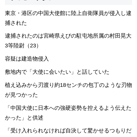
東京・港区の中国大使館に陸上自衛隊員が侵入し逮
捕された
逮捕されたのは宮崎県えびの駐屯地所属の村田晃大
3等陸尉（23）
容疑は建造物侵入
敷地内で「大使に会いたい」と話していた
植え込みから刃渡り約18センチの包丁のような刃物
が見つかった
「中国大使に日本への強硬姿勢を控えるよう伝えた
かった」と供述
「受け入れられなければ自決して驚かせるつもりだ