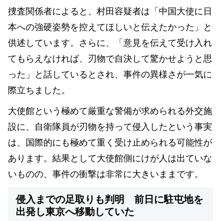
捜査関係者によると、村田容疑者は「中国大使に日
本への強硬姿勢を控えてほしいと伝えたかった」と
供述しています。さらに、「意見を伝えて受け入れ
てもらえなければ、刃物で自決して驚かせようと思
った」と話しているとされ、事件の異様さが一気に
際立ちました。
大使館という極めて厳重な警備が求められる外交施
設に、自衛隊員が刃物を持って侵入したという事実
は、国際的にも極めて重く受け止められる可能性が
あります。結果として大使館側にけが人は出ていな
いものの、事件の衝撃は非常に大きいままです。
侵入までの足取りも判明 前日に駐屯地を
出発し東京へ移動していた