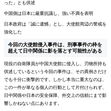
った」とも供述
中国側は日本に厳重抗議し、強い不満を表明
日本政府は「誠に遺憾」とし、大使館周辺の警戒を
強化した
今回の大使館侵入事件は、刑事事件の枠を
超えて日中関係に影を落とす可能性がある
現役の自衛隊員が中国大使館に侵入し、刃物所持も
供述しているという今回の事件は、その異例さだけ
でも十分に衝撃的です。しかし本当に重大なのは、
この一件が単なる個人の行動として片付けられず、
日中関係や日本の安全保障、外交上の信頼にまで影
響しかねない点にあります。