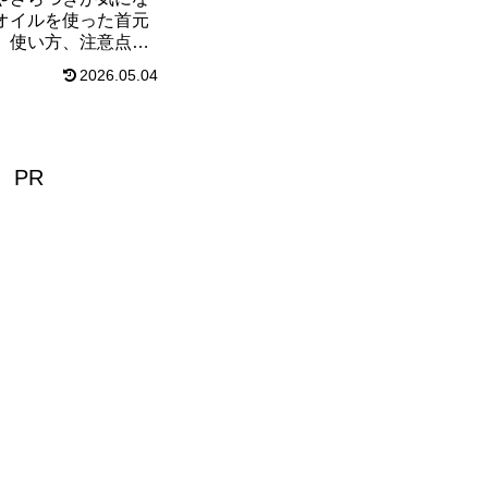
オイルを使った首元
、使い方、注意点、
感想をわかりやすく
2026.05.04
セルフケア前に知っ
イントも整理しまし
PR