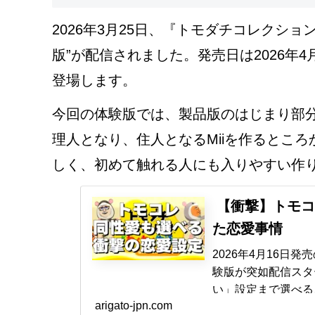
2026年3月25日、『トモダチコレクシ
版”が配信されました。発売日は2026年4月16
登場します。
今回の体験版では、製品版のはじまり部
理人となり、住人となるMiiを作るとこ
しく、初めて触れる人にも入りやすい作
【衝撃】トモコ
た恋愛事情
2026年4月16日発
験版が突如配信スタ
い」設定まで選べる
arigato-jpn.com
全貌を徹底解説しま