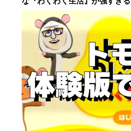
な『わくわく生活』が強すぎる