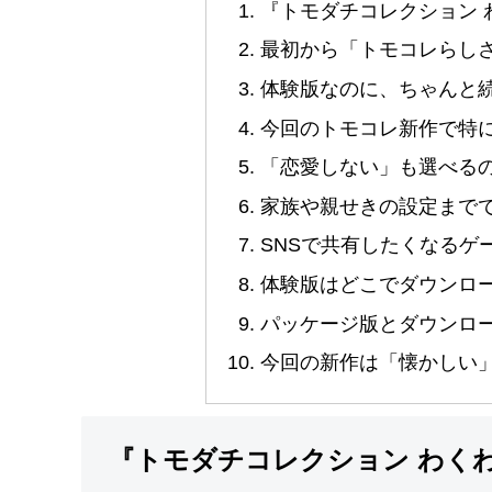
『トモダチコレクション 
最初から「トモコレらし
体験版なのに、ちゃんと
今回のトモコレ新作で特
「恋愛しない」も選べる
家族や親せきの設定まで
SNSで共有したくなるゲ
体験版はどこでダウンロ
パッケージ版とダウンロ
今回の新作は「懐かしい
『トモダチコレクション わく