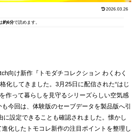
2026.03.26
は
約6分
で読めます。
 Switch向け新作『トモダチコレクション わくわく
格化してきました。3月25日に配信された“はじ
iiを作って暮らしを見守るシリーズらしい空気感
かも今回は、体験版のセーブデータを製品版へ引
自由に設定できることも確認されました。懐かし
て進化したトモコレ新作の注目ポイントを整理し