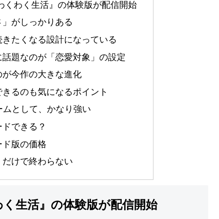
わくわく生活』の体験版が配信開始
さ」がしっかりある
続きたくなる設計になっている
に話題なのが「恋愛対象」の設定
のが今作の大きな進化
できるのも気になるポイント
ームとして、かなり強い
ードできる？
ード版の価格
」だけで終わらない
わく生活』の体験版が配信開始