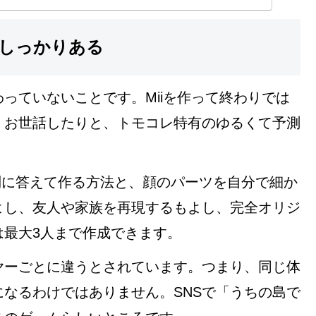
しっかりある
っていないことです。Miiを作って終わりでは
、お世話したりと、トモコレ特有のゆるくて予測
質問に答えて作る方法と、顔のパーツを自分で細か
よし、友人や家族を再現するもよし、完全オリジ
は最大3人まで作成できます。
ヤーごとに違うとされています。つまり、同じ体
なるわけではありません。SNSで「うちの島で