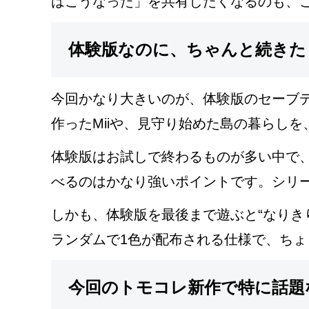
はこうなった」を共有したくなるのも、
体験版なのに、ちゃんと続きた
今回かなり大きいのが、体験版のセーブ
作ったMiiや、見守り始めた島の暮らし
体験版はお試しで終わるものが多い中で、
べるのはかなり強いポイントです。シリ
しかも、体験版を最後まで遊ぶと“なりき
ランダムで1色が配布される仕様で、ち
今回のトモコレ新作で特に話題