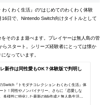
ョン わくわく生活』の“はじめてのわくわく体験
日で、Nintendo Switch向けタイトルとして
分をそのまま遊べます。プレイヤーは無人島の管
ろからスタート。シリーズ経験者にとっては懐か
りになっています。
レ新作は同性愛もOK？体験版で判明し
売のSwitch『トモダチコレクション わくわく生活』体
ート！同性やノンバイナリー、さらに「恋愛しな
、多様性に特化した最新のMii作成と無人島生活の
す。