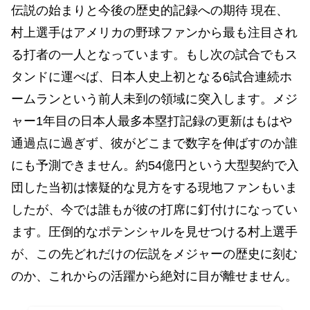
伝説の始まりと今後の歴史的記録への期待 現在、
村上選手はアメリカの野球ファンから最も注目され
る打者の一人となっています。もし次の試合でもス
タンドに運べば、日本人史上初となる6試合連続ホ
ームランという前人未到の領域に突入します。メジ
ャー1年目の日本人最多本塁打記録の更新はもはや
通過点に過ぎず、彼がどこまで数字を伸ばすのか誰
にも予測できません。約54億円という大型契約で入
団した当初は懐疑的な見方をする現地ファンもいま
したが、今では誰もが彼の打席に釘付けになってい
ます。圧倒的なポテンシャルを見せつける村上選手
が、この先どれだけの伝説をメジャーの歴史に刻む
のか、これからの活躍から絶対に目が離せません。