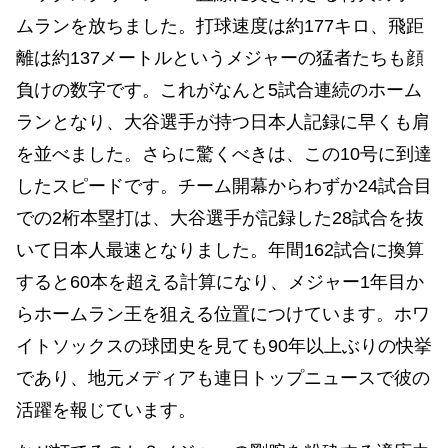
ムランを放ちました。打球速度は約177キロ、飛距
離は約137メートルというメジャーの猛者たちも顔
負けの数字です。これがなんと5試合連続のホーム
ランとなり、大谷選手が持つ日本人記録に早くも肩
を並べました。さらに驚くべきは、この10号に到達
したスピードです。チーム開幕からわずか24試合目
での2桁本塁打は、大谷選手が記録した28試合を抜
いて日本人最速となりました。年間162試合に換算
すると60本を超える計算になり、メジャー1年目か
らホームラン王を狙える位置につけています。ホワ
イトソックスの球団史を見ても90年以上ぶりの快挙
であり、地元メディアも連日トップニュースで彼の
活躍を報じています。