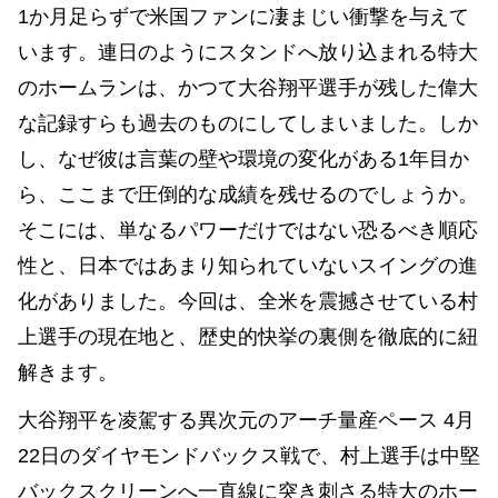
1か月足らずで米国ファンに凄まじい衝撃を与えて
います。連日のようにスタンドへ放り込まれる特大
のホームランは、かつて大谷翔平選手が残した偉大
な記録すらも過去のものにしてしまいました。しか
し、なぜ彼は言葉の壁や環境の変化がある1年目か
ら、ここまで圧倒的な成績を残せるのでしょうか。
そこには、単なるパワーだけではない恐るべき順応
性と、日本ではあまり知られていないスイングの進
化がありました。今回は、全米を震撼させている村
上選手の現在地と、歴史的快挙の裏側を徹底的に紐
解きます。
大谷翔平を凌駕する異次元のアーチ量産ペース 4月
22日のダイヤモンドバックス戦で、村上選手は中堅
バックスクリーンへ一直線に突き刺さる特大のホー