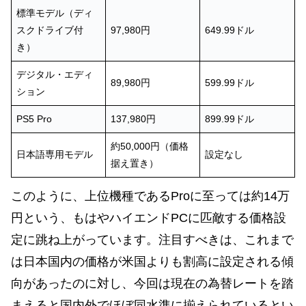
標準モデル（ディ
スクドライブ付
97,980円
649.99ドル
き）
デジタル・エディ
89,980円
599.99ドル
ション
PS5 Pro
137,980円
899.99ドル
約50,000円（価格
日本語専用モデル
設定なし
据え置き）
このように、上位機種であるProに至っては約14万
円という、もはやハイエンドPCに匹敵する価格設
定に跳ね上がっています。注目すべきは、これまで
は日本国内の価格が米国よりも割高に設定される傾
向があったのに対し、今回は現在の為替レートを踏
まえると国内外でほぼ同水準に揃えられているとい