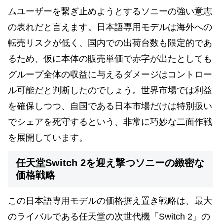
ムユーザーを繋ぎ止めようとするソニーの強い意志
の表れだと言えます。日本語専用モデルは海外への
転売リスクが低く、国内での出荷台数も限定的であ
るため、仮に本体の販売単価で赤字が出たとしても
グループ全体の収益に与えるダメージはコントロー
ル可能だと判断したのでしょう。世界市場では利益
を確保しつつ、自国である日本市場だけは特別扱い
でシェアを死守するという、非常に巧妙な二面作戦
を展開しています。
任天堂Switch 2を迎え撃つソニーの緻密な
価格戦略
この日本語専用モデルの価格据え置き戦略は、最大
のライバルである任天堂の次世代機「Switch 2」の