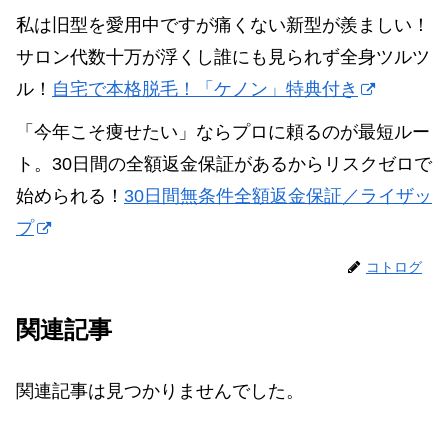
私は旧型を愛用中ですが痛くない新型が羨ましい！
サロン代数十万が浮くし誰にも見られず全身ツルツ
ル！
自宅で本格脱毛！「ケノン」特典付き
「今年こそ痩せたい」ならプロに頼るのが最短ルー
ト。30日間の全額返金保証があるからリスクゼロで
始められる！
30日間無条件全額返金保証／ライザッ
プ
コトログ
関連記事
関連記事は見つかりませんでした。