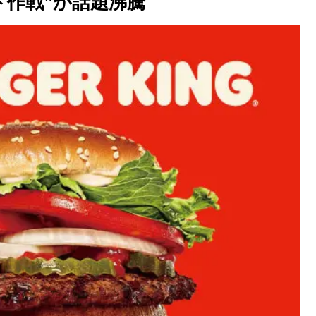
ト作戦”が話題沸騰