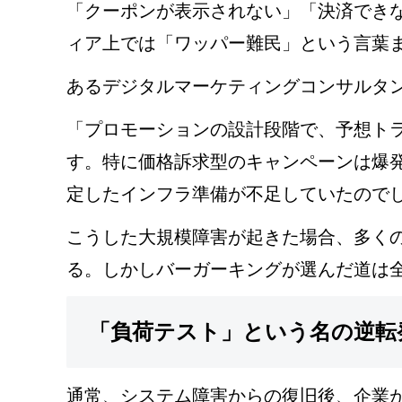
「クーポンが表示されない」「決済でき
ィア上では「ワッパー難民」という言葉
あるデジタルマーケティングコンサルタ
「プロモーションの設計段階で、予想ト
す。特に価格訴求型のキャンペーンは爆
定したインフラ準備が不足していたので
こうした大規模障害が起きた場合、多く
る。しかしバーガーキングが選んだ道は
「負荷テスト」という名の逆転
通常、システム障害からの復旧後、企業