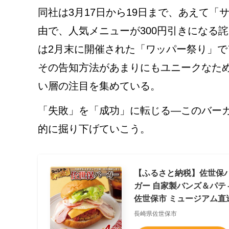
同社は3月17日から19日まで、あえて
由で、人気メニューが300円引きになる
は2月末に開催された「ワッパー祭り」
その告知方法があまりにもユニークなた
い層の注目を集めている。
「失敗」を「成功」に転じる—このバー
的に掘り下げていこう。
【ふるさと納税】佐世保バ
ガー 自家製バンズ＆パティ
佐世保市 ミュージアム直
長崎県佐世保市