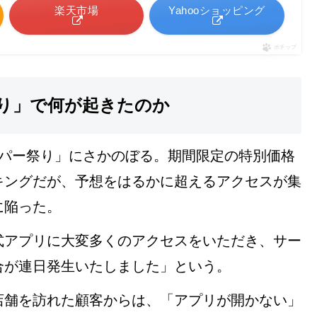
楽天市場
Yahooショッピング
ポチップ
り」で何が起きたのか
ッパー祭り」にさかのぼる。期間限定の特別価格
キングだが、予想をはるかに超えるアクセスが集
に陥った。
式アプリに大変多くのアクセスをいただき、サー
合が連日発生いたしました」という。
店舗を訪れた顧客からは、「アプリが開かない」