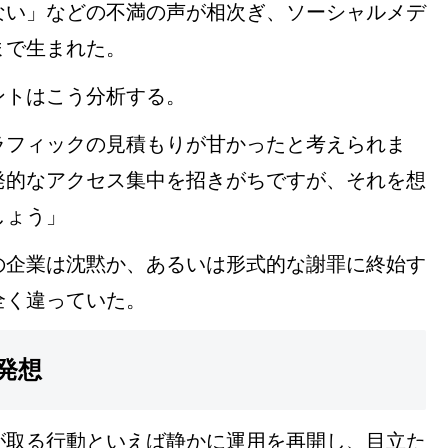
ない」などの不満の声が相次ぎ、ソーシャルメデ
まで生まれた。
ントはこう分析する。
ラフィックの見積もりが甘かったと考えられま
発的なアクセス集中を招きがちですが、それを想
しょう」
の企業は沈黙か、あるいは形式的な謝罪に終始す
全く違っていた。
発想
が取る行動といえば静かに運用を再開し、目立た