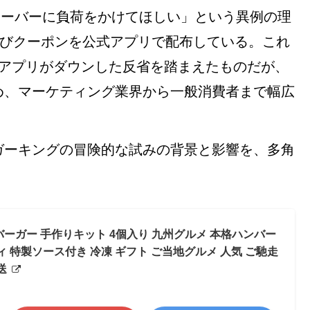
「サーバーに負荷をかけてほしい」という異例の理
詫びクーポンを公式アプリで配布している。これ
でアプリがダウンした反省を踏まえたものだが、
め、マーケティング業界から一般消費者まで幅広
ガーキングの冒険的な試みの背景と影響を、多角
ーガー 手作りキット 4個入り 九州グルメ 本格ハンバー
 特製ソース付き 冷凍 ギフト ご当地グルメ 人気 ご馳走
送