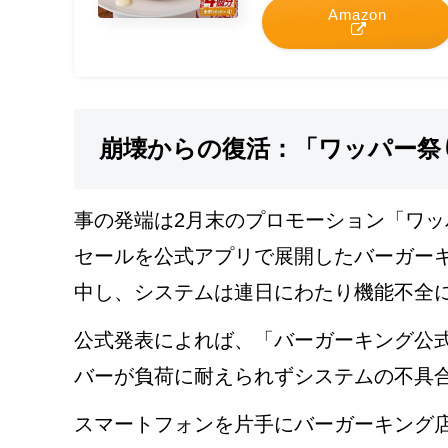
Amazon
崩壊からの復活：「ワッパー祭
事の発端は2月末のプロモーション「ワ
セールを公式アプリで展開したバーガー
中し、システムは連日にわたり機能不全
公式発表によれば、「バーガーキング公
バーが負荷に耐えられずシステムの不具
スマートフォンを片手にバーガーキング