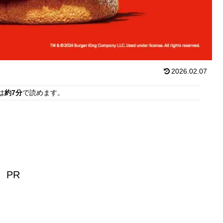
2026.02.07
は
約7分
で読めます。
PR