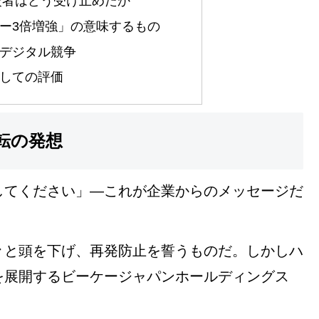
費者はどう受け止めたか
ー3倍増強」の意味するもの
デジタル競争
しての評価
転の発想
してください」—これが企業からのメッセージだ
。
々と頭を下げ、再発防止を誓うものだ。しかしハ
を展開するビーケージャパンホールディングス