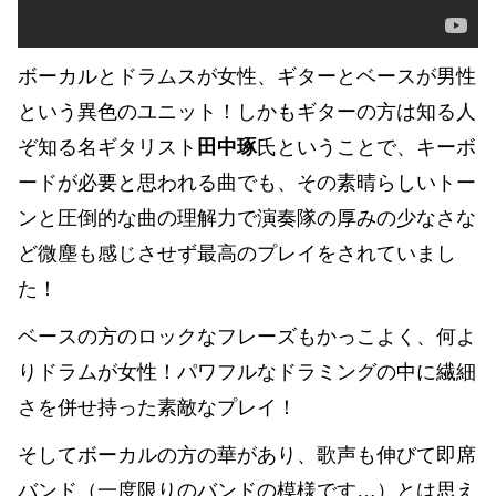
ボーカルとドラムスが女性、ギターとベースが男性
という異色のユニット！しかもギターの方は知る人
ぞ知る名ギタリスト
田中琢
氏ということで、キーボ
ードが必要と思われる曲でも、その素晴らしいトー
ンと圧倒的な曲の理解力で演奏隊の厚みの少なさな
ど微塵も感じさせず最高のプレイをされていまし
た！
ベースの方のロックなフレーズもかっこよく、何よ
りドラムが女性！パワフルなドラミングの中に繊細
さを併せ持った素敵なプレイ！
そしてボーカルの方の華があり、歌声も伸びて即席
バンド（一度限りのバンドの模様です…）とは思え