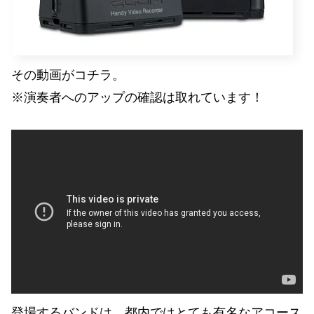
その動画がコチラ。
※演奏者へのアップの確認は取れています！
登場するバンドは、都内ではとても有名なアコース