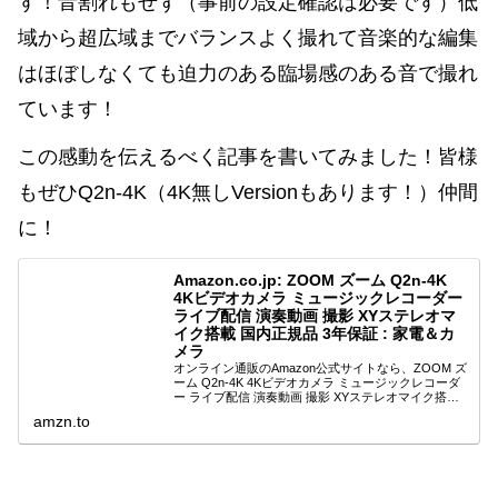
す！音割れもせず（事前の設定確認は必要です）低
域から超広域までバランスよく撮れて音楽的な編集
はほぼしなくても迫力のある臨場感のある音で撮れ
ています！
この感動を伝えるべく記事を書いてみました！皆様
もぜひQ2n-4K（4K無しVersionもあります！）仲間
に！
Amazon.co.jp: ZOOM ズーム Q2n-4K
4Kビデオカメラ ミュージックレコーダー
ライブ配信 演奏動画 撮影 XYステレオマ
イク搭載 国内正規品 3年保証 : 家電＆カ
メラ
オンライン通販のAmazon公式サイトなら、ZOOM ズ
ーム Q2n-4K 4Kビデオカメラ ミュージックレコーダ
ー ライブ配信 演奏動画 撮影 XYステレオマイク搭載
国内正規品 3年保証を 家電＆カメラストアで、いつで
amzn.to
もお安く。当日お急...