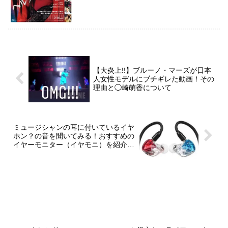
【大炎上!!】ブルーノ・マーズが日本
人女性モデルにブチギレた動画！その
理由と◯崎萌香について
ミュージシャンの耳に付いているイヤ
ホン？の音を聞いてみる！おすすめの
イヤーモニター（イヤモニ）を紹介！
動画有り