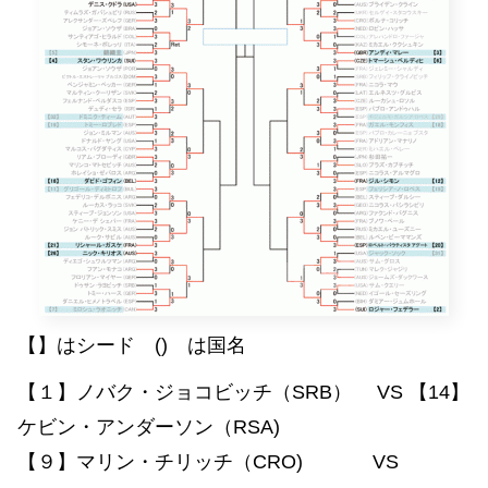
【】はシード () は国名
【１】ノバク・ジョコビッチ（SRB） VS 【14】
ケビン・アンダーソン（RSA)
【９】マリン・チリッチ（CRO) VS