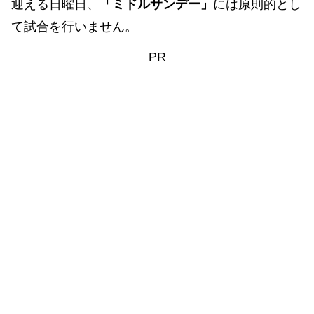
迎える日曜日、
「ミドルサンデー」
には原則的とし
て試合を行いません。
PR