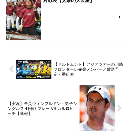
対戦表【太鼓の大金星】
【ドルトムント】アジアツアーの川崎
フロンターレ先発メンバーと放送予
定・番組表
【実況】全英ウィンブルドン・男子シ
ングルス４回戦 マレー VS カルロビ
ッチ【速報】