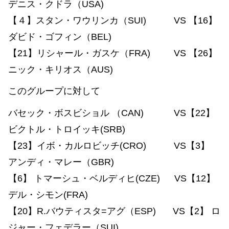
デニス・クドラ（USA)
【４】スタン・ワウリンカ（SUI) VS 【16】
ダビド・ゴフィン（BEL)
【21】リシャール・ガスケ（FRA) VS 【26】
ニック・キリオス（AUS)
このグループに対して
バセック・ボスビショル （CAN) VS【22】
ビクトル・トロイッキ(SRB)
【23】イボ・カルロビッチ(CRO) VS【3】
アンディ・マレー（GBR)
【6】 トマーシュ・ベルディヒ(CZE) VS【12】
デル・シモン(FRA)
【20】R.バウティスタ=アグ（ESP) VS【2】 ロ
ジャー・フェデラー（SUI)