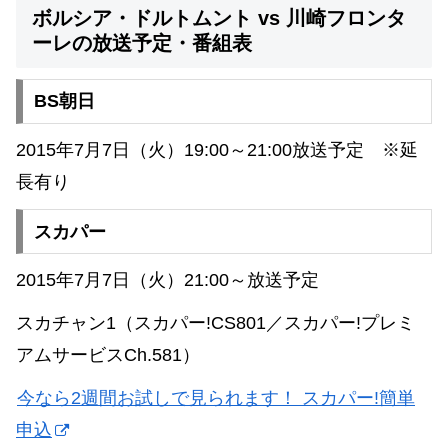
ボルシア・ドルトムント vs 川崎フロンタ
ーレの放送予定・番組表
BS朝日
2015年7月7日（火）19:00～21:00放送予定 ※延
長有り
スカパー
2015年7月7日（火）21:00～放送予定
スカチャン1（スカパー!CS801／スカパー!プレミ
アムサービスCh.581）
今なら2週間お試しで見られます！ スカパー!簡単
申込