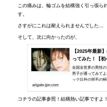
この痛みは、輪ゴムを結構強く引っ張ら
す。
さすがにこれは耐えられませんでした…
そして、次に向かったのが、
【2025年最
ってみた！【初
全国全世界の男性の
男子が通ってみてよ
ック以外の脱毛の秘
arigato-jpn.com
げ脱毛に傷みありど
コチラの記事参照！結構熱い記事ですよ