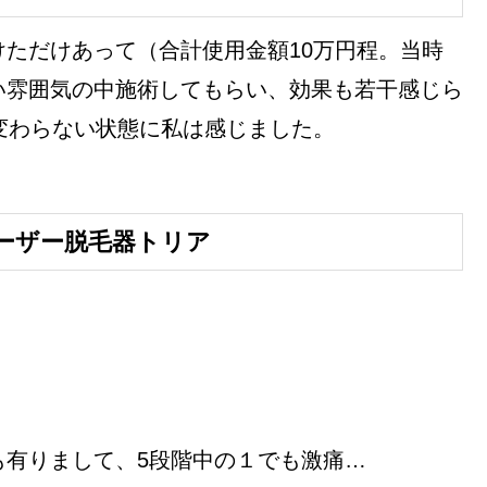
ただけあって（合計使用金額10万円程。当時
い雰囲気の中施術してもらい、効果も若干感じら
変わらない状態に私は感じました。
ーザー脱毛器トリア
も有りまして、5段階中の１でも激痛…