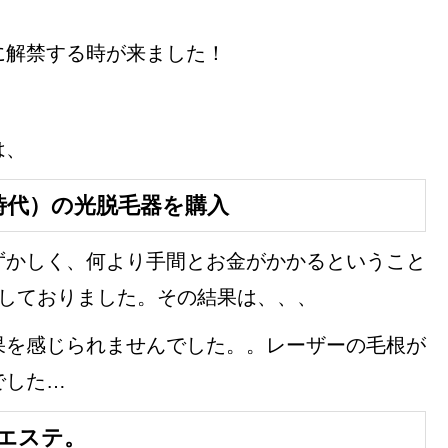
に解禁する時が来ました！
は、
時代）の光脱毛器を購入
ずかしく、何より手間とお金がかかるということ
用しておりました。その結果は、、、
果を感じられませんでした。。レーザーの毛根が
でした…
エステ。