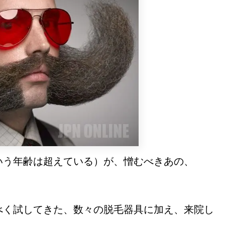
いう年齢は超えている）が、憎むべきあの、
べく試してきた、数々の脱毛器具に加え、来院し