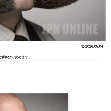
2026.05.04
は
約4分
で読めます。