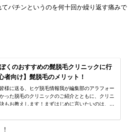
れてパチンというのを何十回か繰り返す痛みで
新】ぼくのおすすめの髭脱毛クリニックに行
心者向け】髭脱毛のメリット！
皆様に送る、ヒゲ脱毛情報我が編集部のアラフォー
かった脱毛のクリニックのご紹介とともに、クリニ
訣もお教えします！まずはじめに言いたいのは、ひ
このクリニックにおいても「痛み...
！！