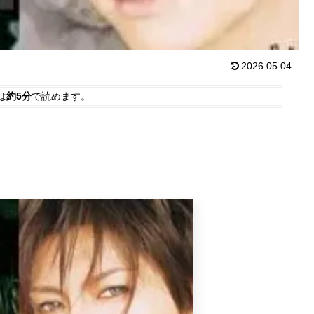
2026.05.04
は
約5分
で読めます。