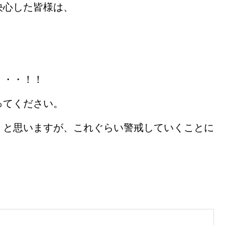
決心した皆様は、
・・・！！
ってください。
くと思いますが、これぐらい警戒していくことに