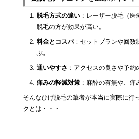
脱毛方式の違い
：レーザー脱毛（医
脱毛の方が効果が高い。
料金とコスパ
：セットプランや回数
ぶ。
通いやすさ
：アクセスの良さや予約
痛みの軽減対策
：麻酔の有無や、痛
そんなひげ脱毛の筆者が本当に実際に行
クとは・・・