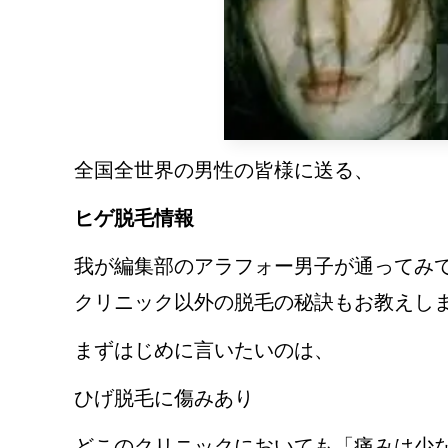
全国全世界の男性の皆様に送る、
ヒゲ脱毛情報
我が編集部のアラフォー男子が通ってみ
クリニック以外の脱毛の秘訣もお教えし
まずはじめに言いたいのは、
ひげ脱毛に傷みあり
どこのクリニックにおいても「痛みは少