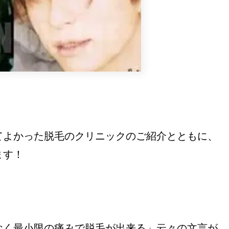
てよかった脱毛のクリニックのご紹介とともに、
ます！
なく最小限の痛みで脱毛が出来る」云々の文言が