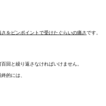
痛さをピンポイントで受けたぐらいの痛さ
です。
何百回と繰り返さなければいけません。
最終的には、