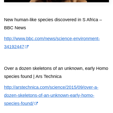
New human-like species discovered in S Africa –
BBC News
http://www.bbc.com/news/science-environment-
34192447
Over a dozen skeletons of an unknown, early Homo
species found | Ars Technica
http://arstechnica.com/science/2015/09/over-a-
dozen-skeletons-of-an-unknown-early-homo-
species-found/