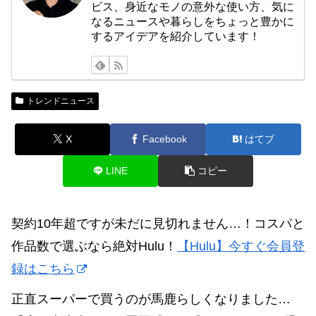
ビス、身近なモノの意外な使い方、気に
なるニュースや暮らしをちょっと豊かに
するアイデアを紹介しています！
トレンドニュース
X
Facebook
はてブ
LINE
コピー
契約10年超ですが未だに見切れません…！コスパと
作品数で選ぶなら絶対Hulu！
【Hulu】今すぐ会員登
録はこちら
正直スーパーで買うのが馬鹿らしくなりました…