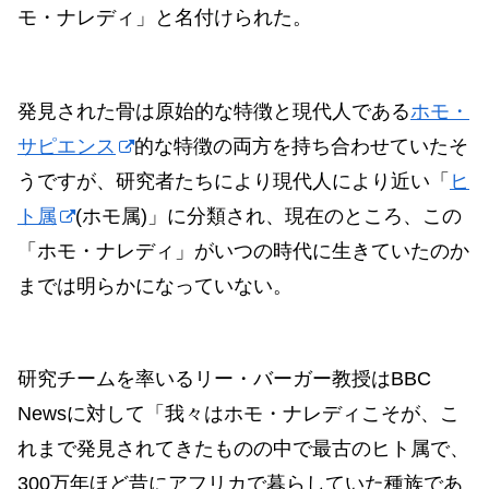
モ・ナレディ」と名付けられた。
発見された骨は原始的な特徴と現代人である
ホモ・
サピエンス
的な特徴の両方を持ち合わせていたそ
うですが、研究者たちにより現代人により近い「
ヒ
ト属
(ホモ属)」に分類され、現在のところ、この
「ホモ・ナレディ」がいつの時代に生きていたのか
までは明らかになっていない。
研究チームを率いるリー・バーガー教授はBBC
Newsに対して「我々はホモ・ナレディこそが、こ
れまで発見されてきたものの中で最古のヒト属で、
300万年ほど昔にアフリカで暮らしていた種族であ