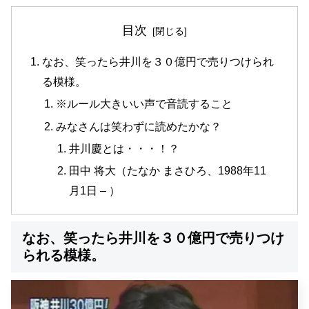
目次
なお、笑ったら井川を３０億円で売りつけられ
る模様。
※ルール大きいい声で音読すること
みなさんは笑わずに読めたかな？
井川慶とは・・・！？
田中 将大（たなか まさひろ、1988年11
月1日 – ）
なお、笑ったら井川を３０億円で売りつけ
られる模様。