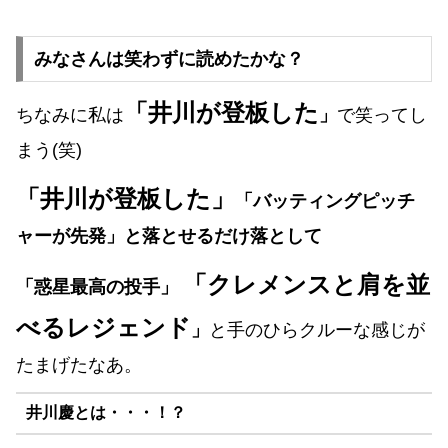
みなさんは笑わずに読めたかな？
「井川が登板した
ちなみに私は
」
で笑ってし
まう(笑)
「井川が登板した」
「バッティングピッチ
ャーが先発」と落とせるだけ落として
「クレメンスと肩を並
「惑星最高の投手」
べるレジェンド
」
と手のひらクルーな感じが
たまげたなあ。
井川慶とは・・・！？