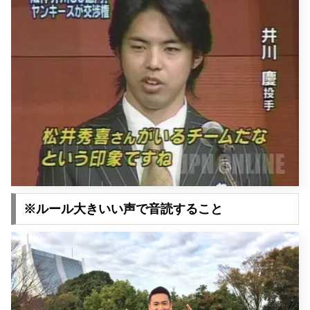
※ルール大きいい声で音読すること