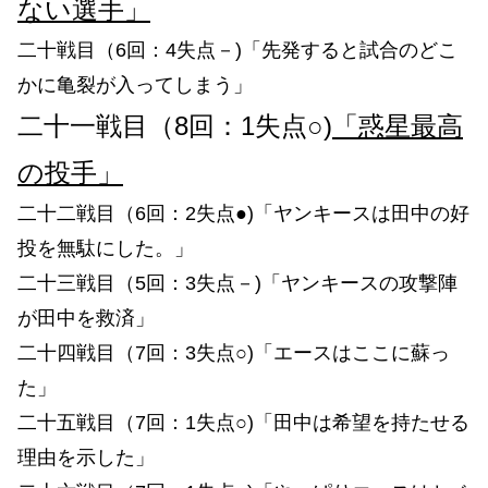
ない選手」
二十戦目（6回：4失点－)「先発すると試合のどこ
かに亀裂が入ってしまう」
二十一戦目（8回：1失点○)
「惑星最高
の投手」
二十二戦目（6回：2失点●)「ヤンキースは田中の好
投を無駄にした。」
二十三戦目（5回：3失点－)「ヤンキースの攻撃陣
が田中を救済」
二十四戦目（7回：3失点○)「エースはここに蘇っ
た」
二十五戦目（7回：1失点○)「田中は希望を持たせる
理由を示した」