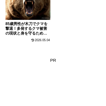
85歳男性が木刀でクマを
撃退！多発するクマ被害
の現状と身を守るための
注意点
2026.05.04
PR