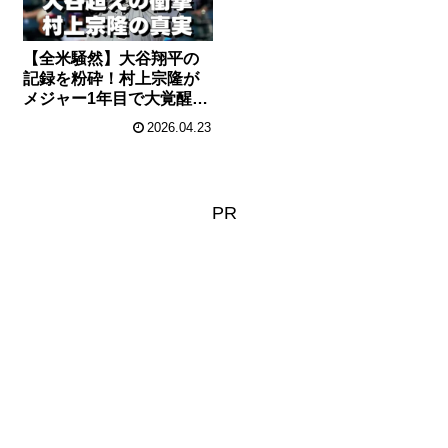
【全米騒然】大谷翔平の
記録を粉砕！村上宗隆が
メジャー1年目で大覚醒し
た本当の理由
2026.04.23
PR