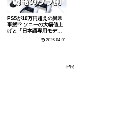
PS5が10万円超えの異常
事態!? ソニーの大幅値上
げと「日本語専用モデル
据え置き」に隠された真
2026.04.01
の狙い
PR