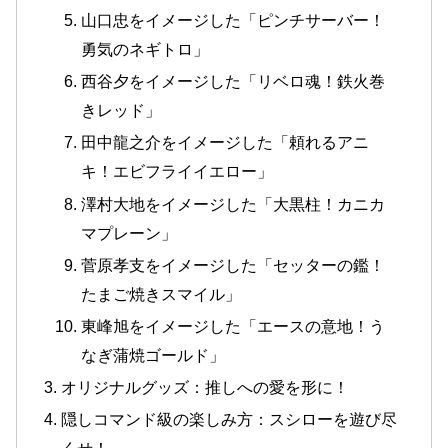
山口忠をイメージした「ピンチサーバー！
勇気のネギトロ」
西谷夕をイメージした「リベロ魂！鉄火巻
きレッド」
田中龍之介をイメージした「頼れるアニ
キ！エビフライイエロー」
澤村大地をイメージした「大黒柱！カニカ
マプレーン」
菅原孝支をイメージした「セッターの鑑！
たまご焼きスマイル」
東峰旭をイメージした「エースの意地！う
なぎ蒲焼ゴールド」
オリジナルグッズ：推しへの愛を形に！
隠しコマンド級の楽しみ方：スシローを遊び尽