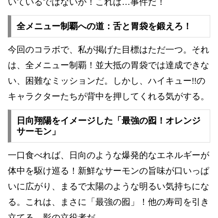
いているではないか！これは…事件だ！
全メニュー制覇への道：舌と胃袋を鍛えろ！
今回のコラボで、私が掲げた目標はただ一つ。それ
は、全メニュー制覇！並大抵の胃袋では達成できな
い、困難なミッションだ。しかし、ハイキュー!!の
キャラクターたちが背中を押してくれる気がする。
日向翔陽をイメージした「最強の囮！オレンジ
サーモン」
一口食べれば、日向のような爆発的なエネルギーが
体中を駆け巡る！新鮮なサーモンの旨味が口いっぱ
いに広がり、まるで太陽のような明るい気持ちにな
る。これは、まさに「最強の囮」！他の寿司を引き
立てる、影の立役者だ。