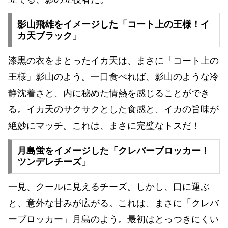
影山飛雄をイメージした「コート上の王様！イ
カ天ブラック」
漆黒の衣をまとったイカ天は、まさに「コート上の
王様」影山のよう。一口食べれば、影山のような冷
静沈着さと、内に秘めた情熱を感じることができ
る。イカ天のサクサクとした食感と、イカの旨味が
絶妙にマッチ。これは、まさに完璧なトスだ！
月島蛍をイメージした「クレバーブロッカー！
ツンデレチーズ」
一見、クールに見えるチーズ。しかし、口に運ぶ
と、意外な甘みが広がる。これは、まさに「クレバ
ーブロッカー」月島のよう。最初はとっつきにくい