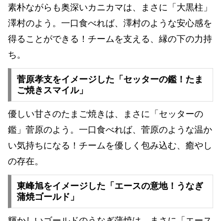
素朴ながらも奥深いカニカマは、まさに「大黒柱」
澤村のよう。一口食べれば、澤村のような安心感を
得ることができる！チームを支える、縁の下の力持
ち。
菅原孝支をイメージした「セッターの鑑！たま
ご焼きスマイル」
優しい甘さのたまご焼きは、まさに「セッターの
鑑」菅原のよう。一口食べれば、菅原のような温か
い気持ちになる！チームを優しく包み込む、癒やし
の存在。
東峰旭をイメージした「エースの意地！うなぎ
蒲焼ゴールド」
輝かしいゴールドのうなぎ蒲焼は、まさに「エース