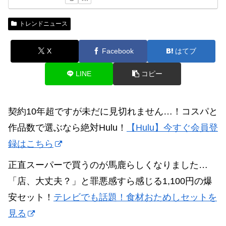
トレンドニュース
X
Facebook
はてブ
LINE
コピー
契約10年超ですが未だに見切れません…！コスパと
作品数で選ぶなら絶対Hulu！
【Hulu】今すぐ会員登
録はこちら
正直スーパーで買うのが馬鹿らしくなりました…
「店、大丈夫？」と罪悪感すら感じる1,100円の爆
安セット！
テレビでも話題！食材おためしセットを
見る