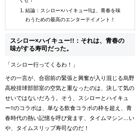
くせ！
結論：スシロー×ハイキュー!!は、青春を味
わうための最高のエンターテイメント！
スシロー×ハイキュー!!：それは、青春の
味がする寿司だった。
「スシロー行ってくるわ！」
その一言が、合宿前の緊張と興奮が入り混じる烏野
高校排球部部室の空気と重なったのは、決して気の
せいではないだろう。そう、スシローとハイキュ
ー!!のコラボは、単なる飲食コラボの枠を超え、青
春時代の熱い記憶を呼び覚ます、タイムマシン…い
や、タイムスリップ寿司なのだ！