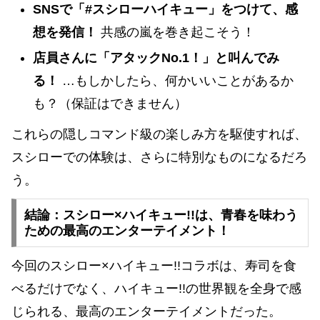
SNSで「#スシローハイキュー」をつけて、感
想を発信！
共感の嵐を巻き起こそう！
店員さんに「アタックNo.1！」と叫んでみ
る！
…もしかしたら、何かいいことがあるか
も？（保証はできません）
これらの隠しコマンド級の楽しみ方を駆使すれば、
スシローでの体験は、さらに特別なものになるだろ
う。
結論：スシロー×ハイキュー!!は、青春を味わう
ための最高のエンターテイメント！
今回のスシロー×ハイキュー!!コラボは、寿司を食
べるだけでなく、ハイキュー!!の世界観を全身で感
じられる、最高のエンターテイメントだった。