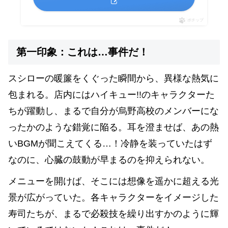
ポチップ
第一印象：これは…事件だ！
スシローの暖簾をくぐった瞬間から、異様な熱気に
包まれる。店内にはハイキュー!!のキャラクターた
ちが躍動し、まるで自分が烏野高校のメンバーにな
ったかのような錯覚に陥る。耳を澄ませば、あの熱
いBGMが聞こえてくる…！冷静を装っていたはず
なのに、心臓の鼓動が早まるのを抑えられない。
メニューを開けば、そこには想像を遥かに超える光
景が広がっていた。各キャラクターをイメージした
寿司たちが、まるで必殺技を繰り出すかのように輝