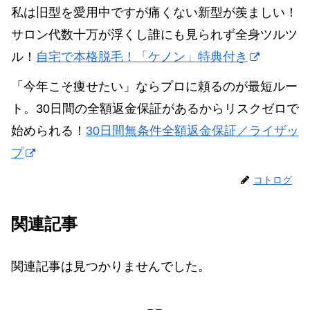
私は旧型を愛用中ですが痛くない新型が羨ましい！
サロン代数十万が浮くし誰にも見られず全身ツルツ
ル！
自宅で本格脱毛！「ケノン」特典付き
「今年こそ痩せたい」ならプロに頼るのが最短ルー
ト。30日間の全額返金保証があるからリスクゼロで
始められる！
30日間無条件全額返金保証／ライザッ
プ
コトログ
関連記事
関連記事は見つかりませんでした。