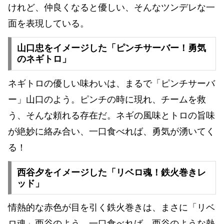
けれど、仲良くなると優しい、そんなツンデレな一
面を表現している。
山口忠をイメージした「ピンチサーバー！勇気
のネギトロ」
ネギトロの優しい味わいは、まるで「ピンチサーバ
ー」山口のよう。ピンチの時に現れ、チームを救
う、そんな頼れる存在だ。ネギの風味とトロの旨味
が絶妙に絡み合い、一口食べれば、勇気が湧いてく
る！
西谷夕をイメージした「リベロ魂！鉄火巻きレ
ッド」
情熱的な赤色が目を引く鉄火巻きは、まさに「リベ
ロ魂」西谷のよう。一口食べれば、西谷のような熱