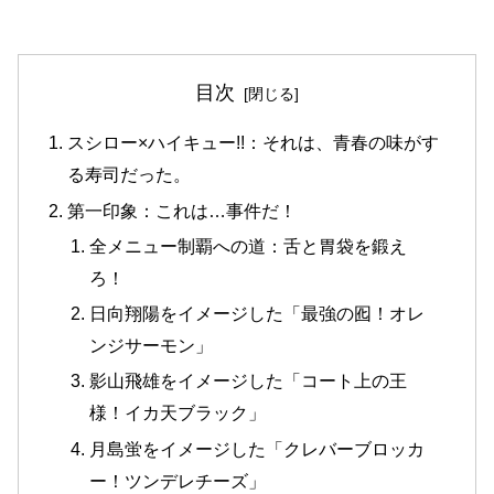
目次
スシロー×ハイキュー!!：それは、青春の味がす
る寿司だった。
第一印象：これは…事件だ！
全メニュー制覇への道：舌と胃袋を鍛え
ろ！
日向翔陽をイメージした「最強の囮！オレ
ンジサーモン」
影山飛雄をイメージした「コート上の王
様！イカ天ブラック」
月島蛍をイメージした「クレバーブロッカ
ー！ツンデレチーズ」