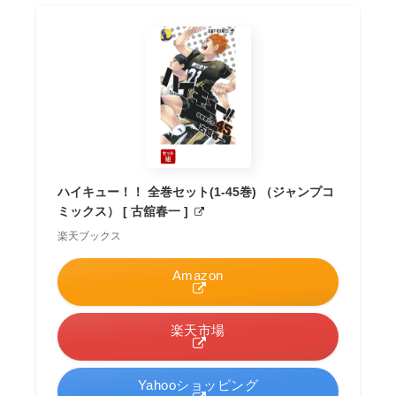
ハイキュー！！ 全巻セット(1-45巻) （ジャンプコ
ミックス） [ 古舘春一 ]
楽天ブックス
Amazon
楽天市場
Yahooショッピング