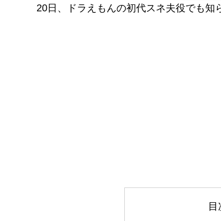
20日、ドラえもんの初代スネ夫役でも知
目