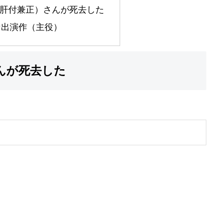
肝付兼正）さんが死去した
な出演作（主役）
んが死去した