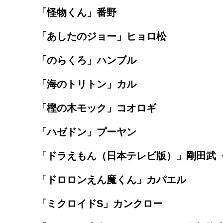
「怪物くん」番野
「あしたのジョー」ヒョロ松
「のらくろ」ハンブル
「海のトリトン」カル
「樫の木モック」コオロギ
「ハゼドン」プーヤン
「ドラえもん（日本テレビ版）」剛田武
「ドロロンえん魔くん」カパエル
「ミクロイドS」カンクロー