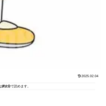
2025.02.04
は
約2分
で読めます。