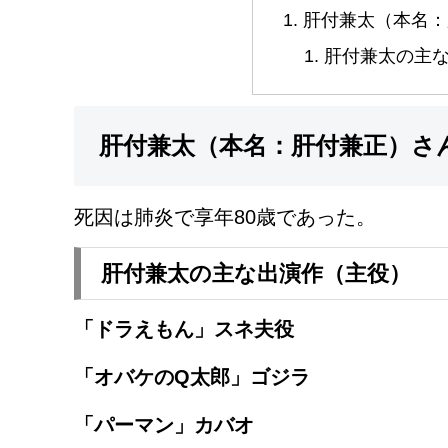
肝付兼太（本名：
肝付兼太の主
肝付兼太（本名：肝付兼正）さ
死因は肺炎で享年80歳であった。
肝付兼太の主な出演作（主役）
「ドラえもん」スネ夫役
「オバケのQ太郎」ゴジラ
「パーマン」カバオ