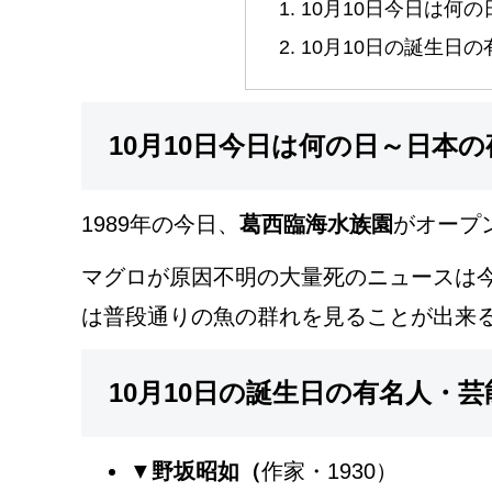
10月10日今日は何
10月10日の誕生日
10月10日今日は何の日～日本
1989年の今日、
葛西臨海水族園
がオープ
マグロが原因不明の大量死のニュースは
は普段通りの魚の群れを見ることが出来
10月10日の誕生日の有名人・
▼
野坂昭如（
作家・1930）