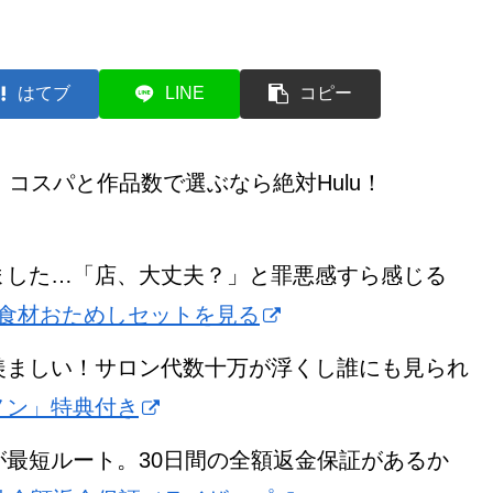
はてブ
LINE
コピー
コスパと作品数で選ぶなら絶対Hulu！
ました…「店、大丈夫？」と罪悪感すら感じる
食材おためしセットを見る
羨ましい！サロン代数十万が浮くし誰にも見られ
ノン」特典付き
最短ルート。30日間の全額返金保証があるか