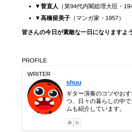
▼
菅直人
（第94代内閣総理大臣・19
▼
高橋留美子
（マンガ家・1957）
皆さんの今日が素敵な一日になりますよ
PROFILE
WRITER
shuu
ギター演奏のコツやおす
つ、日々の暮らしの中で
ムも紹介しています。