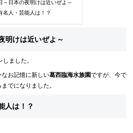
の日～日本の夜明けは近いぜよ～
の有名人・芸能人は！？
の夜明けは近いぜよ～
ンしました。
今なお記憶に新しい
葛西臨海水族園
ですが、今で
るまでになりました。
芸能人は！？