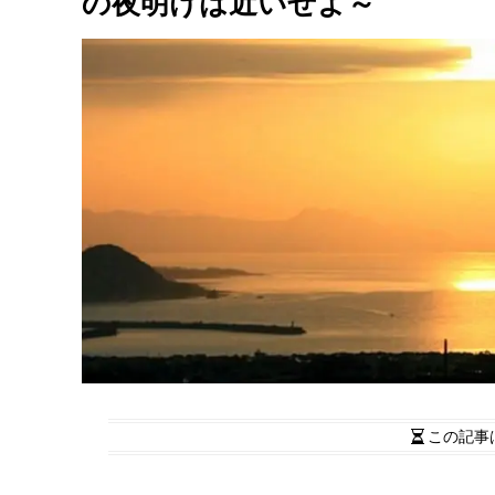
の夜明けは近いぜよ～
この記事