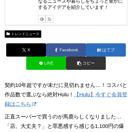
なるニュースや暮らしをちょっと豊かに
するアイデアを紹介しています！
トレンドニュース
X
Facebook
はてブ
LINE
コピー
契約10年超ですが未だに見切れません…！コスパと
作品数で選ぶなら絶対Hulu！
【Hulu】今すぐ会員登
録はこちら
正直スーパーで買うのが馬鹿らしくなりました…
「店、大丈夫？」と罪悪感すら感じる1,100円の爆