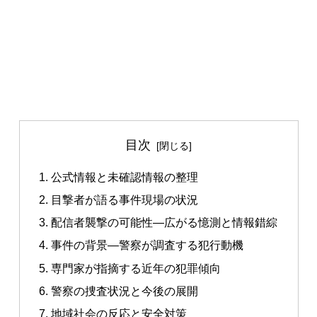
目次
公式情報と未確認情報の整理
目撃者が語る事件現場の状況
配信者襲撃の可能性—広がる憶測と情報錯綜
事件の背景—警察が調査する犯行動機
専門家が指摘する近年の犯罪傾向
警察の捜査状況と今後の展開
地域社会の反応と安全対策