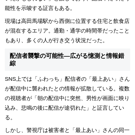
能性を示唆する証言もある。
現場は高田馬場駅から西側に位置する住宅と飲食店
が混在するエリア。通勤・通学の時間帯だったこと
もあり、多くの人が行き交う状況だった。
配信者襲撃の可能性—広がる憶測と情報錯
綜
SNS上では「ふわっち」配信者の「最上あい」さん
が配信中に襲われたとの情報が拡散している。複数
の視聴者が「朝の配信中に突然、男性が画面に映り
込み、悲鳴の後に配信が途切れた」と証言してい
る。
しかし、警視庁は被害者と「最上あい」さんの同一