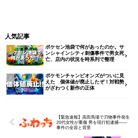
人気記事
ポケセン池袋で何があったのか。サ
ンシャインシティ刺傷事件で男女死
亡、店内の状況を時系列で整理
ポケモンチャンピオンズがついに見
えた 個体値が廃止したぞ！対戦勢
がざわつく新作の正体
【緊急速報】高田馬場で刃物事件発生
20代女性が重傷 男を現行犯逮捕――
事件の全容と背景