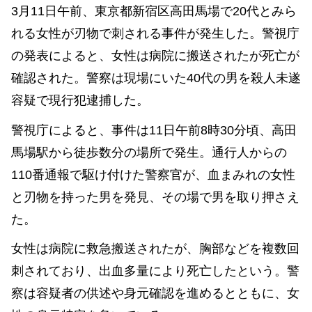
3月11日午前、東京都新宿区高田馬場で20代とみら
れる女性が刃物で刺される事件が発生した。警視庁
の発表によると、女性は病院に搬送されたが死亡が
確認された。警察は現場にいた40代の男を殺人未遂
容疑で現行犯逮捕した。
警視庁によると、事件は11日午前8時30分頃、高田
馬場駅から徒歩数分の場所で発生。通行人からの
110番通報で駆け付けた警察官が、血まみれの女性
と刃物を持った男を発見、その場で男を取り押さえ
た。
女性は病院に救急搬送されたが、胸部などを複数回
刺されており、出血多量により死亡したという。警
察は容疑者の供述や身元確認を進めるとともに、女