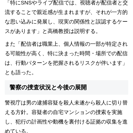
「特にSNSやライブ配信では、視聴者が配信者と交
流することで親近感が生まれますが、それが一方的
な思い込みに発展し、現実の関係性と誤認するケー
スがあります」と高橋教授は説明する。
また「配信者は職業上、個人情報の一部が特定され
る可能性が高く、特に決まった時間・場所での配信
は、行動パターンを把握されるリスクが伴います」
とも語った。
警察の捜査状況と今後の展開
警視庁は男の逮捕容疑を殺人未遂から殺人に切り替
える方針。容疑者の自宅マンションの捜索を実施
し、犯行の計画性や動機を裏付ける証拠の収集を進
めている。