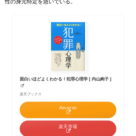
性の身元特定を急いでいる。
面白いほどよくわかる！犯罪心理学 [ 内山絢子 ]
楽天ブックス
Amazon
楽天市場