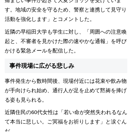
痛ましい事件が起きて大変ショックを受けていま
す。地域の安全を守るため、警察と連携して見守り
活動を強化します」とコメントした。
近隣の早稲田大学も学生に対し、「周囲への注意喚
起と、不審者を見かけた際の速やかな通報」を呼び
かける緊急メールを配信した。
事件現場に広がる悲しみ
事件発生から数時間後、現場付近には花束や飲み物
が手向けられ始め、通行人が足を止めて黙祷を捧げ
る姿も見られる。
近隣住民の60代女性は「若い命が突然失われるなん
て本当に悲しい。ご冥福をお祈りします」と涙ぐん
だ。