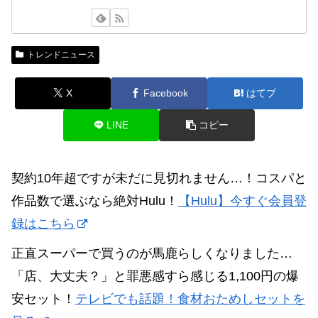
トレンドニュース
X
Facebook
はてブ
LINE
コピー
契約10年超ですが未だに見切れません…！コスパと
作品数で選ぶなら絶対Hulu！
【Hulu】今すぐ会員登
録はこちら
正直スーパーで買うのが馬鹿らしくなりました…
「店、大丈夫？」と罪悪感すら感じる1,100円の爆
安セット！
テレビでも話題！食材おためしセットを