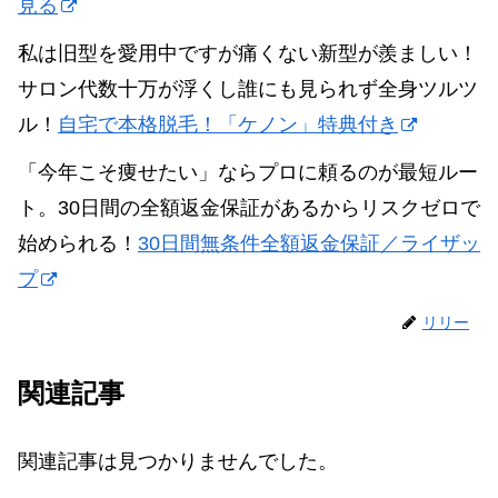
見る
私は旧型を愛用中ですが痛くない新型が羨ましい！
サロン代数十万が浮くし誰にも見られず全身ツルツ
ル！
自宅で本格脱毛！「ケノン」特典付き
「今年こそ痩せたい」ならプロに頼るのが最短ルー
ト。30日間の全額返金保証があるからリスクゼロで
始められる！
30日間無条件全額返金保証／ライザッ
プ
リリー
関連記事
関連記事は見つかりませんでした。