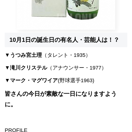
10月1日の誕生日の有名人・芸能人は！？
▼
うつみ宮土理
（タレント・1935）
▼
滝川クリステル
（アナウンサー・1977）
▼
マーク・マグワイア
(野球選手1963)
皆さんの今日が素敵な一日になりますよう
に。
PROFILE