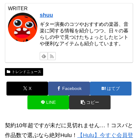
WRITER
shuu
ギター演奏のコツやおすすめの楽器、音
楽に関する情報を紹介しつつ、日々の暮
らしの中で見つけたちょっとしたヒント
や便利なアイテムも紹介しています。
トレンドニュース
X
Facebook
はてブ
LINE
コピー
契約10年超ですが未だに見切れません…！コスパと
作品数で選ぶなら絶対Hulu！
【Hulu】今すぐ会員登