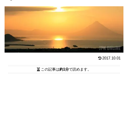
2017.10.01
この記事は
約1分
で読めます。