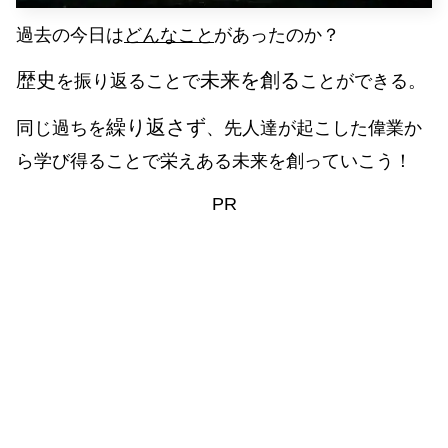
過去の今日は
どんなこと
があったのか？
歴史
未来を創る
を振り返ることで
ことができる。
繰り返さず
同じ過ちを
、先人達が起こした偉業か
ら学び得ることで栄えある未来を創っていこう！
PR