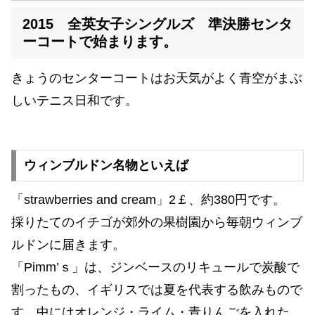
2015 全英女子シングルズ 準決勝センタ
ーコートで始まります。
きょうのセンターコートはお天気がよく青空がまぶ
しいテニス日和です。
ウィンブルドン名物といえば
「strawberries and cream」2￡、約380円です。
採りたてのイチゴが郊外の果樹園から毎朝ウィンブ
ルドンに届きます。
「Pimm’ｓ」は、ジンベースのリキュールで炭酸で
割ったもの、イギリスでは夏を代表する飲みもので
す。中にはオレンジ・ライム・青りんごを入れた