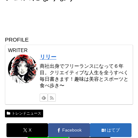
PROFILE
WRITER
リリー
商社出身でフリーランスになって６年
目。クリエイティブな人生を全うすべく
毎日書きます！趣味は美容とスポーツと
食べ歩き〜
トレンドニュース
X
Facebook
はてブ