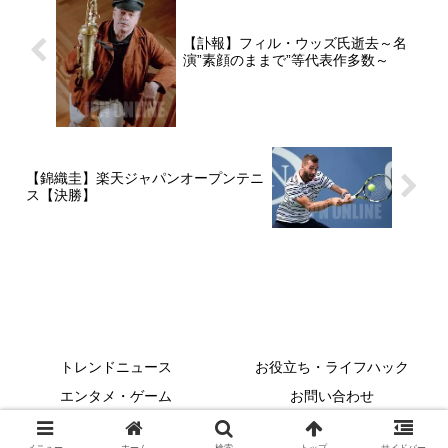
【訃報】フィル・ウッズ氏逝去～名
演”素顔のままで”等代表作多数～
【錦織圭】楽天ジャパンオープンテニ
ス【決勝】
トレンドニュース
お役立ち・ライフハック
エンタメ・ゲーム
お問い合わせ
Copyright © 2001-2026 JPN ONLINE All Rights Reserved.