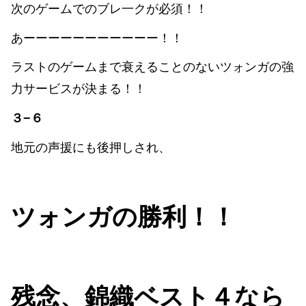
次のゲームでのブレ一クが必須！！
あーーーーーーーーーーー！！
ラストのゲームまで衰えることのないツォンガの強
力サービスが決まる！！
３−６
地元の声援にも後押しされ、
ツォンガの勝利！！
残念、錦織ベスト４なら