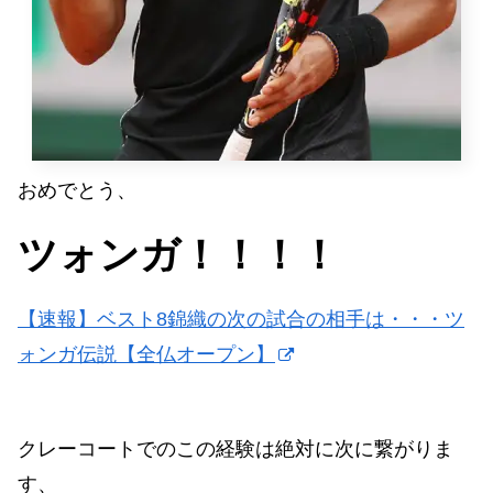
おめでとう、
ツォンガ！！！！
【速報】ベスト8錦織の次の試合の相手は・・・ツ
ォンガ伝説【全仏オープン】
クレーコートでのこの経験は絶対に次に繋がりま
す、