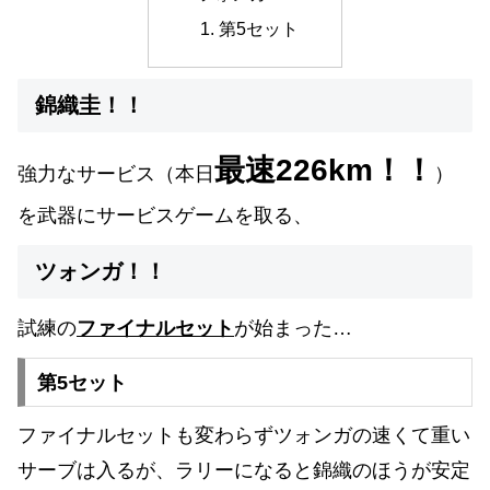
第5セット
錦織圭！！
最速226km！！
強力なサービス（本日
）
を武器にサービスゲームを取る、
ツォンガ！！
試練の
ファイナルセット
が始まった…
第5セット
ファイナルセットも変わらずツォンガの速くて重い
サーブは入るが、ラリーになると錦織のほうが安定