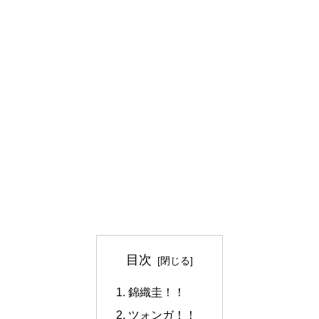
目次
錦織圭！！
ツォンガ！！