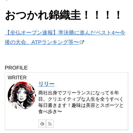
おつかれ錦織圭！！！！
【全仏オープン速報】準決勝に進んだベスト4〜今
後の大会、ATPランキング等〜
PROFILE
WRITER
リリー
商社出身でフリーランスになって６年
目。クリエイティブな人生を全うすべく
毎日書きます！趣味は美容とスポーツと
食べ歩き〜