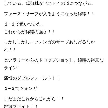
している。1球1球がベスト４の道につながる。
ファーストサーブが入るようになった錦織！！
１−１
で追いついた、
これからが錦織の強さ！！
しかししかし、ツォンガのサーブあなどるなか
れ！！
長いラリーからのドロップショット、錦織の得意な
ライン！
痛恨のダブルフォールト！！
１−３
でツォンガ
まだまだこれからこれから！！
錦織ファイト！！