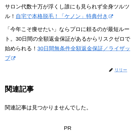
サロン代数十万が浮くし誰にも見られず全身ツルツ
ル！
自宅で本格脱毛！「ケノン」特典付き
「今年こそ痩せたい」ならプロに頼るのが最短ルー
ト。30日間の全額返金保証があるからリスクゼロで
始められる！
30日間無条件全額返金保証／ライザッ
プ
リリー
関連記事
関連記事は見つかりませんでした。
PR