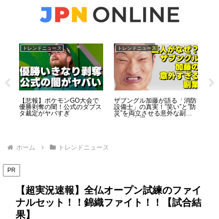
トレンドニュース
トレンドニュース
ト
撃
【悲報】ポケモンGO大会で
ザブングル加藤が語る「消防
コ
現状
優勝剥奪の闇！公式のダブス
設備士」の真実！”笑い”と”防
月
タ裁定がヤバすぎ
災”を両立させる意外な副業5
の
年の舞台裏
ホーム
トレンドニュース
PR
【超実況速報】全仏オープン試練のファイ
ナルセット！！錦織ファイト！！【試合結
果】