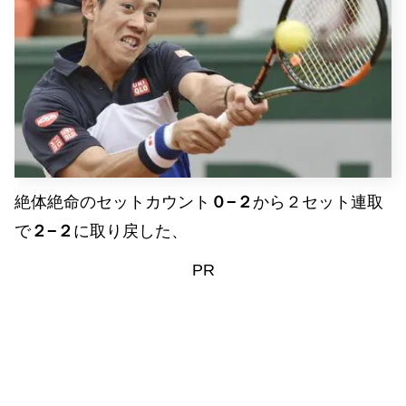
絶体絶命のセットカウント
０−２
から２セット連取
で
２−２
に取り戻した、
PR