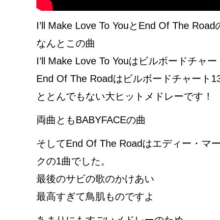
I’ll Make Love To YouとEnd Of The
なんとこの曲
I’ll Make Love To Youはビルボードチ
End Of The Roadはビルボードチャート
ととんでもない大ヒットメドレーです！
両曲ともBABYFACEの曲
そしてEnd Of The Roadはエディ
クの1曲でした。
最後のサビの歌のかけあい
最高すぎて鳥肌ものですよ
あまりにもすごいメドレーのため