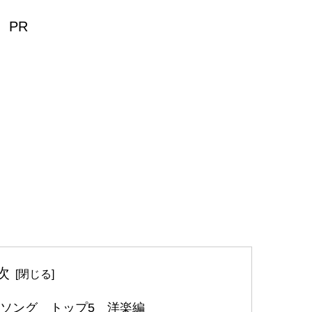
PR
次
Dソング トップ5 洋楽編