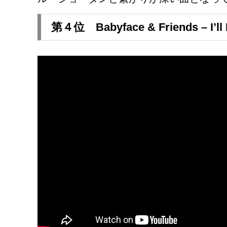
第４位 Babyface & Friends – I’ll 