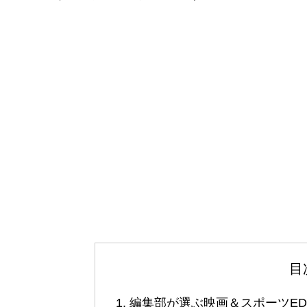
目
編集部が選ぶ映画＆スポーツE