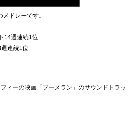
 Roadのメドレーです。
ャート14週連続1位
13週連続1位
ー・マーフィーの映画「ブーメラン」のサウンドトラッ