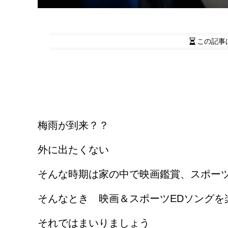
この記事
梅雨が到来？？
外に出たくない
そんな時期は家の中で映画鑑賞、スポー
そんなとき 映画＆スポーツEDソングを
それではまいりましょう