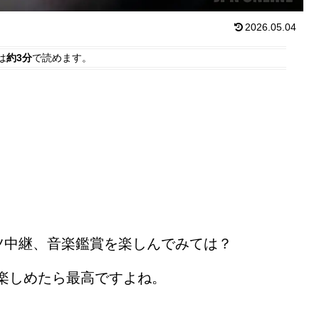
2026.05.04
は
約3分
で読めます。
ツ中継、音楽鑑賞を楽しんでみては？
楽しめたら最高ですよね。