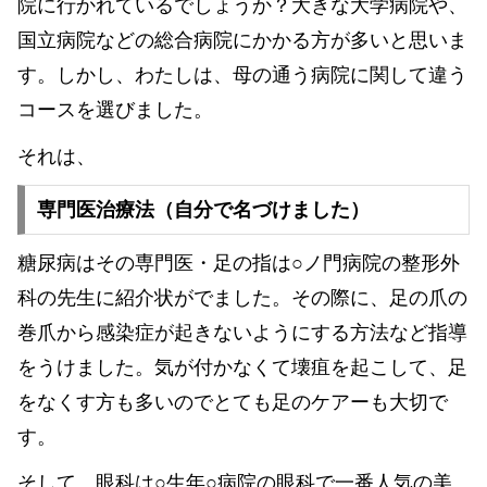
院に行かれているでしょうか？大きな大学病院や、
国立病院などの総合病院にかかる方が多いと思いま
す。しかし、わたしは、母の通う病院に関して違う
コースを選びました。
それは、
専門医治療法（自分で名づけました）
糖尿病はその専門医・足の指は○ノ門病院の整形外
科の先生に紹介状がでました。その際に、足の爪の
巻爪から感染症が起きないようにする方法など指導
をうけました。気が付かなくて壊疽を起こして、足
をなくす方も多いのでとても足のケアーも大切で
す。
そして、眼科は○生年○病院の眼科で一番人気の美