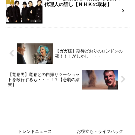
代理人の話し【ＮＨＫの取材】
【ガガ様】期待どおりのロンドンの
夜！！！がしかし・・・
【竜巻男】竜巻との自撮りツーショッ
トを敢行するも・・・！？【悲劇の結
末】
トレンドニュース
お役立ち・ライフハック