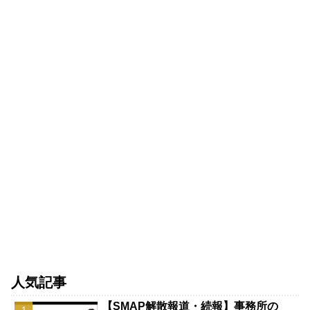
人気記事
【SMAP解散報道・続報】事務所の