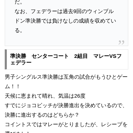
だ。
なお、フェデラーは過去9回のウィンブル
ドン準決勝では負けなしの成績を収めてい
る。
準決勝 センターコート 2組目 マレーVSフ
ェデラー
男子シングルス準決勝は互角の試合がもうひとゲー
ム！！
天候に恵まれて晴れ、気温は26度
すでにジョコビッチが決勝進出を決めているので、
決勝に進出するのはどちらか？
コイントスではマレーがとりましたが、レシーブを