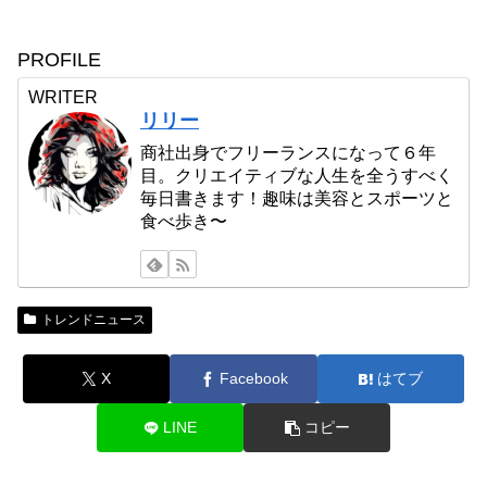
PROFILE
WRITER
リリー
商社出身でフリーランスになって６年
目。クリエイティブな人生を全うすべく
毎日書きます！趣味は美容とスポーツと
食べ歩き〜
トレンドニュース
X
Facebook
はてブ
LINE
コピー