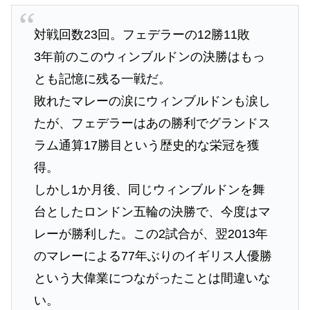
対戦回数23回。フェデラーの12勝11敗
3年前のこのウィンブルドンの決勝はもっ
とも記憶に残る一戦だ。
敗れたマレーの涙にウィンブルドンも涙し
たが、フェデラーはあの勝利でグランドス
ラム通算17勝目という歴史的な栄冠を獲
得。
しかし1か月後、同じウィンブルドンを舞
台としたロンドン五輪の決勝で、今度はマ
レーが勝利した。この2試合が、翌2013年
のマレーによる77年ぶりのイギリス人優勝
という大偉業につながったことは間違いな
い。