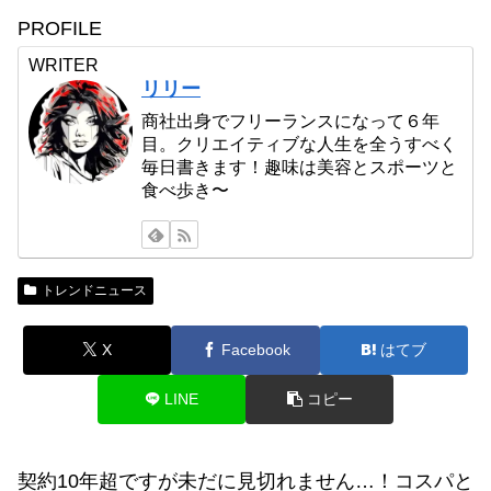
PROFILE
WRITER
リリー
商社出身でフリーランスになって６年
目。クリエイティブな人生を全うすべく
毎日書きます！趣味は美容とスポーツと
食べ歩き〜
トレンドニュース
X
Facebook
はてブ
LINE
コピー
契約10年超ですが未だに見切れません…！コスパと