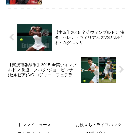
【実況】2015 全英ウィンブルドン 決
勝 セレナ・ウィリアムズVSガルビ
ネ・ムグルッサ
【実況速報結果】2015 全英ウィンブ
ルドン 決勝 ノバク･ジョコビッチ
(セルビア) VS ロジャー・フェデラー
(スイス)
トレンドニュース
お役立ち・ライフハック