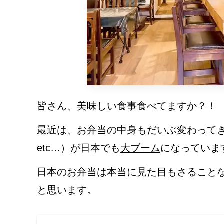
皆さん、美味しい食事食べてますか？！
最近は、お弁当の中身もだいぶ変わって
etc…）が日本でも
大ブーム
になっていま
日本のお弁当は本当に見た目もさること
と思います。