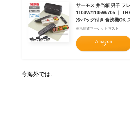
サーモス 弁当箱 男子 フレッ
1104W/1105W/705 
冷バッグ付き 食洗機OK
生活雑貨マーケット マスト
Amazon
今海外では、