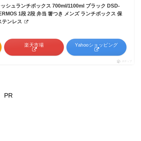
シュランチボックス 700ml/1100ml ブラック DSD-
｜ THERMOS 1段 2段 弁当 箸つき メンズ ランチボックス 保
 ステンレス
楽天市場
Yahooショッピング
ポチップ
PR