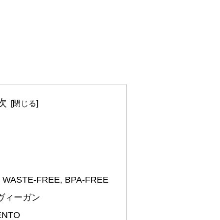
次
, WASTE-FREE, BPA-FREE
ヴィーガン
NTO