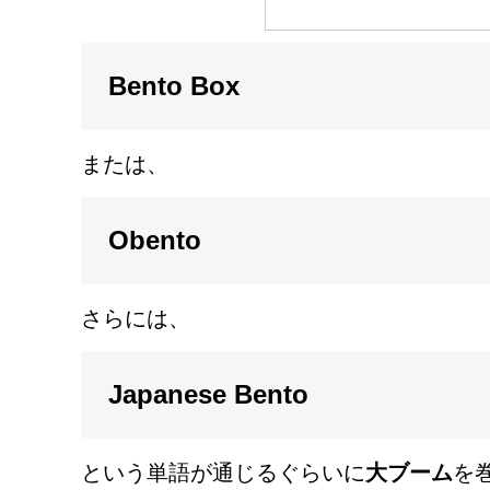
Bento Box
または、
Obento
さらには、
Japanese Bento
という単語が通じるぐらいに
大ブーム
を